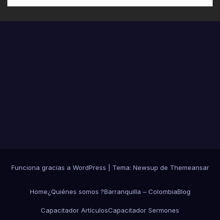
Funciona gracias a WordPress
|
Tema:
Newsup
de
Themeansar
Home
¿Quiénes somos ?
Barranquilla – Colombia
Blog
Capacitador Artículos
Capacitador Sermones