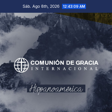
Saltar
Sáb. Ago 8th, 2026
12:43:10 AM
al
contenido