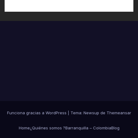
Funciona gracias a WordPress
|
Tema:
Newsup
de
Themeansar
Home
¿Quiénes somos ?
Barranquilla – Colombia
Blog