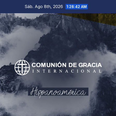
Saltar
Sáb. Ago 8th, 2026
1:28:44 AM
al
contenido