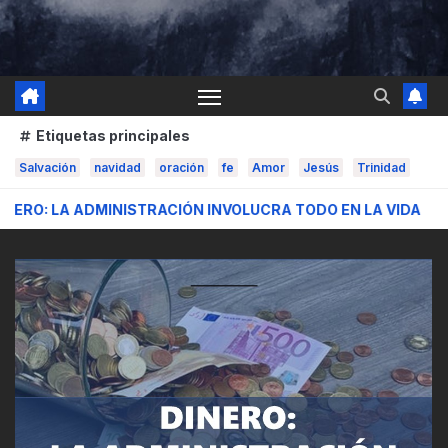
Etiquetas principales
Salvación
navidad
oración
fe
Amor
Jesús
Trinidad
DMINISTRACIÓN INVOLUCRA TODO EN LA VIDA
VIDA CRIS