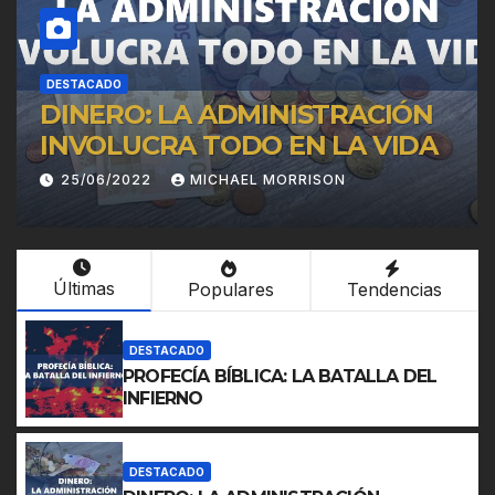
DESTACADO
A
VIDA CRISTIANA:
25/06/2022
JOSEPH TKACH
Últimas
Populares
Tendencias
DESTACADO
PROFECÍA BÍBLICA: LA BATALLA DEL
INFIERNO
DESTACADO