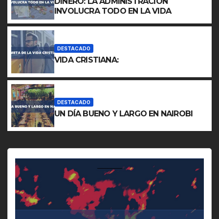
DINERO: LA ADMINISTRACIÓN
INVOLUCRA TODO EN LA VIDA
DESTACADO
VIDA CRISTIANA:
DESTACADO
UN DÍA BUENO Y LARGO EN NAIROBI