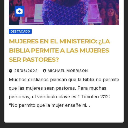
DESTACADO
MUJERES EN EL MINISTERIO: ¿LA
BIBLIA PERMITE A LAS MUJERES
SER PASTORES?
25/06/2022
MICHAEL MORRISON
Muchos cristianos piensan que la Biblia no permite
que las mujeres sean pastoras. Para muchas
personas, el versículo clave es 1 Timoteo 2:12:
“No permito que la mujer enseñe ni…