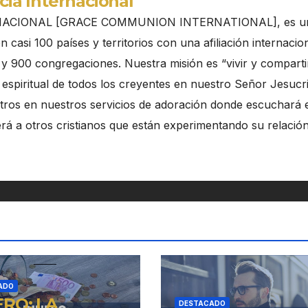
ia Internacional
ACIONAL [GRACE COMMUNION INTERNATIONAL], es u
 casi 100 países y territorios con una afiliación internacio
y 900 congregaciones. Nuestra misión es “vivir y compartir
 espiritual de todos los creyentes en nuestro Señor Jesucri
tros en nuestros servicios de adoración donde escuchará 
rá a otros cristianos que están experimentando su relació
ADO
ERO: LA
DESTACADO