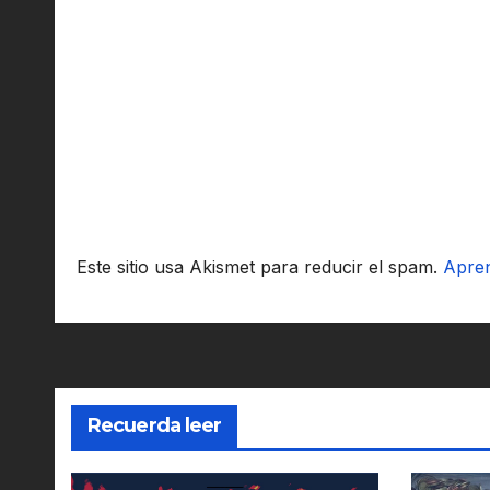
Este sitio usa Akismet para reducir el spam.
Apren
Recuerda leer