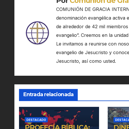
Por
Comunión de Grac
COMUNIÓN DE GRACIA INTERN
denominación evangélica activa en
de alrededor de 42 mil miembros 
evangelio”. Creemos en la unidad
Le invitamos a reunirse con noso
evangelio de Jesucristo y conoce
Jesucristo, así como usted.
Entrada relacionada
DESTACADO
DESTAC
PROFECÍA BÍBLICA:
DIN