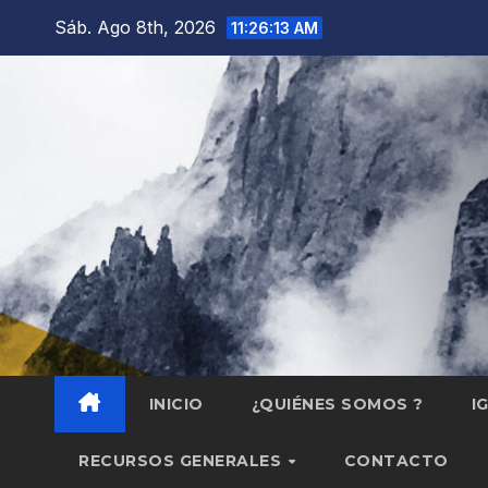
Saltar
Sáb. Ago 8th, 2026
11:26:14 AM
al
contenido
INICIO
¿QUIÉNES SOMOS ?
I
RECURSOS GENERALES
CONTACTO