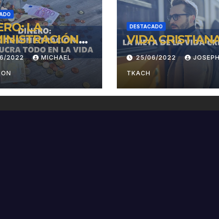
ADO
ERO: LA
DESTACADO
INISTRACIÓN
VIDA CRISTIANA
OLUCRA TODO
06/2022
MICHAEL
25/06/2022
JOSEP
LA VIDA
SON
TKACH