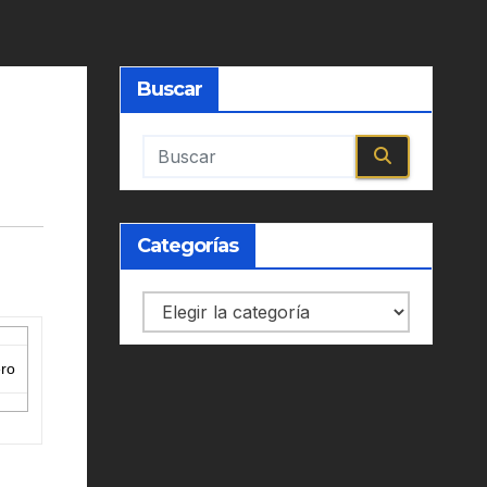
Buscar
Categorías
Categorías
ero