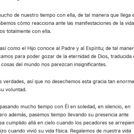
o de nuestro tiempo con ella, de tal manera que llega e
abemos cómo reacciona ante las manifestaciones de la vida
s totalmente con ella.
 así como el Hijo conoce al Padre y al Espíritu; de tal mane
mos para poder gozar de la eternidad de Dios, traducida 
 cosas del mundo nos parezcan insignificantes.
us verdades, así que no desechemos esta gracia tan enorme
su voluntad.
pasando mucho tiempo con Él en soledad, en silencio, en
 pero además, pasemos tiempo llevando su presencia ante
a cumplido allá en cielo cuando los pecadores se arrepien
izo cuando vivió su vida física. Regalemos de nuestra vida