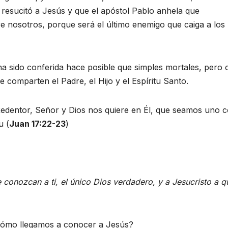
 resucitó a Jesús y que el apóstol Pablo anhela que
 nosotros, porque será el último enemigo que caiga a los 
 ha sido conferida hace posible que simples mortales, pero 
 comparten el Padre, el Hijo y el Espíritu Santo.
edentor, Señor y Dios nos quiere en Él, que seamos uno 
u (
Juan 17:22-23
)
e conozcan a ti, el único Dios verdadero, y a Jesucristo a q
Cómo llegamos a conocer a Jesús?