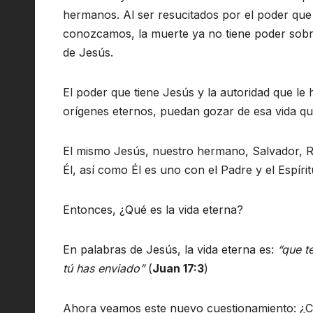
hermanos. Al ser resucitados por el poder que
conozcamos, la muerte ya no tiene poder sobre
de Jesús.
El poder que tiene Jesús y la autoridad que le
orígenes eternos, puedan gozar de esa vida que
El mismo Jesús, nuestro hermano, Salvador, R
Él, así como Él es uno con el Padre y el Espírit
Entonces, ¿Qué es la vida eterna?
En palabras de Jesús, la vida eterna es:
“que t
tú has enviado”
(
Juan 17:3
)
Ahora veamos este nuevo cuestionamiento: ¿