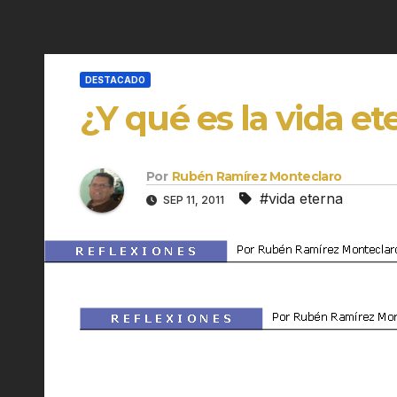
DESTACADO
¿Y qué es la vida et
Por
Rubén Ramírez Monteclaro
#vida eterna
SEP 11, 2011