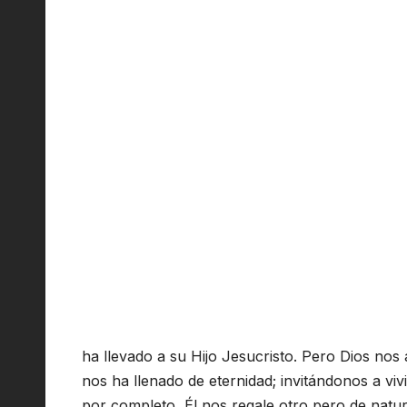
ha llevado a su Hijo Jesucristo. Pero Dios no
nos ha llenado de eternidad; invitándonos a vi
por completo, Él nos regale otro pero de natur