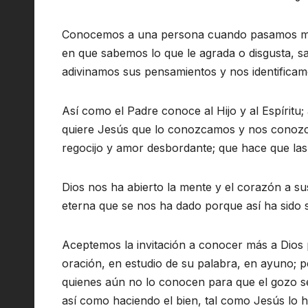
Conocemos a una persona cuando pasamos much
en que sabemos lo que le agrada o disgusta, s
adivinamos sus pensamientos y nos identificamo
Así como el Padre conoce al Hijo y al Espíritu;
quiere Jesús que lo conozcamos y nos conozca
regocijo y amor desbordante; que hace que las
Dios nos ha abierto la mente y el corazón a s
eterna que se nos ha dado porque así ha sido 
Aceptemos la invitación a conocer más a Dios 
oración, en estudio de su palabra, en ayuno;
quienes aún no lo conocen para que el gozo se
así como haciendo el bien, tal como Jesús lo h