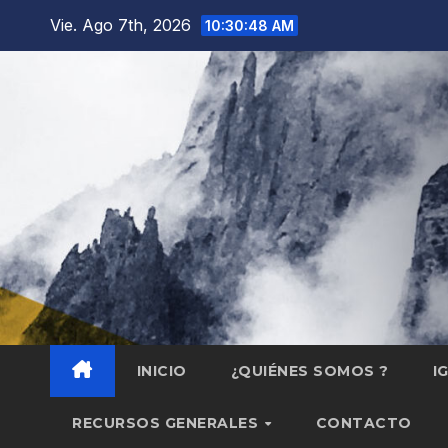
Saltar
Vie. Ago 7th, 2026
10:30:49 AM
al
contenido
INICIO
¿QUIÉNES SOMOS ?
I
RECURSOS GENERALES
CONTACTO