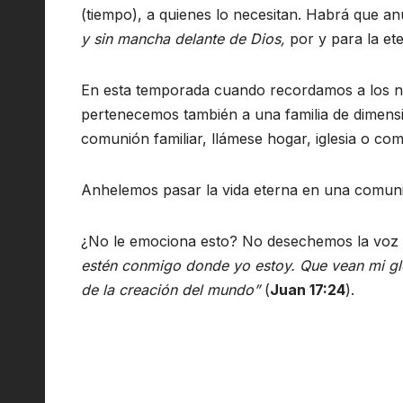
(tiempo), a quienes lo necesitan. Habrá que an
y sin mancha delante de Dios,
por y para la ete
En esta temporada cuando recordamos a los ni
pertenecemos también a una familia de dimens
comunión familiar, llámese hogar, iglesia o co
Anhelemos pasar la vida eterna en una comunió
¿No le emociona esto? No desechemos la voz 
estén conmigo donde yo estoy. Que vean mi gl
de la creación del mundo”
(
Juan 17:24
).