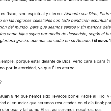
s físico, sino espiritual y eterno:
Alabado sea Dios, Padre
en las regiones celestiales con toda bendición espiritual 
eación del mundo, para que seamos santos y sin mancha dela
dos como hijos suyos por medio de Jesucristo, según el bu
 gloriosa gracia, que nos concedió en su Amado.
(
Efesios 1
iempre, porque estar delante de Dios, verlo cara a cara (
1
ino por la eternidad, ya que Él es eterno.
?
Juan 6:44
que hemos sido llevados por el Padre al Hijo, y 
d al enunciar que seremos resucitados en el día final; pa
glorioso; y tal como Él es, así seremos nosotros, sus