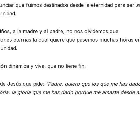
unciar que fuimos destinados desde la eternidad para ser
s
rnidad.
ños, a la madre y al padre, no nos olvidemos que
iones eternas la cual quiere que pasemos muchas horas e
munidad.
n dinámica y viva, que no tiene fin.
de Jesús que pide:
“Padre, quiero que los que me has dad
oria, la gloria que me has dado porque me amaste desde a