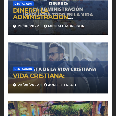
DESTACADO
DINERO: LA
ADMINISTRACIÓN
INVOLUCRA TODO EN LA
25/06/2022
MICHAEL MORRISON
VIDA
DESTACADO
VIDA CRISTIANA:
25/06/2022
JOSEPH TKACH