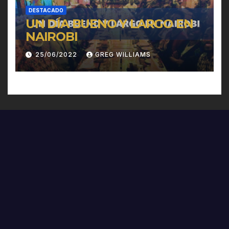
DESTACADO
UN DÍA BUENO Y LARGO EN
NAIROBI
25/06/2022
GREG WILLIAMS