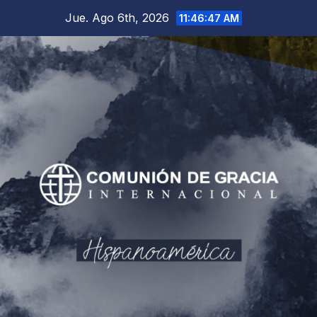
Saltar
Jue. Ago 6th, 2026
11:46:48 AM
al
contenido