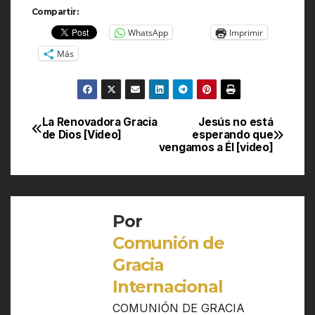
Compartir:
WhatsApp
Imprimir
Más
La Renovadora Gracia
Jesús no está
Navegación
de Dios [Video]
esperando que
vengamos a Él [video]
de
entradas
Por
Comunión de
Gracia
Internacional
COMUNIÓN DE GRACIA