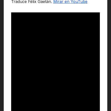
Traduce Félix Gaetán.
Mirar en YouTube