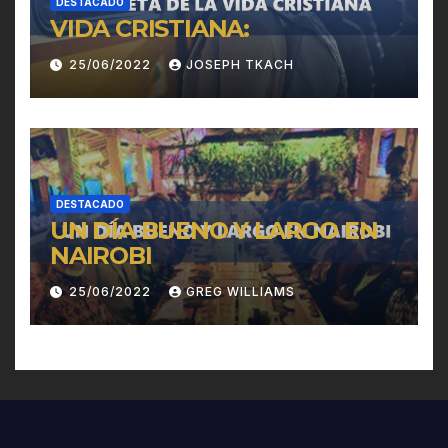
DESTACADO
VIDA CRISTIANA:
25/06/2022
JOSEPH TKACH
DESTACADO
UN DÍA BUENO Y LARGO EN
NAIROBI
25/06/2022
GREG WILLIAMS