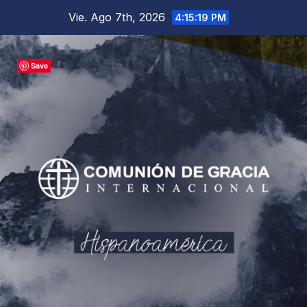
Saltar
Vie. Ago 7th, 2026
4:15:20 PM
al
contenido
Save