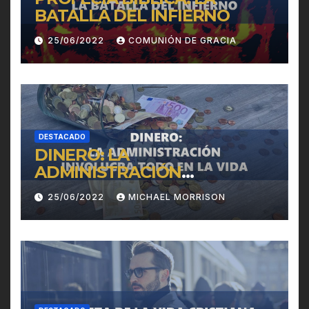
BATALLA DEL INFIERNO
25/06/2022
COMUNIÓN DE GRACIA
DESTACADO
DINERO: LA
ADMINISTRACIÓN
INVOLUCRA TODO EN LA
25/06/2022
MICHAEL MORRISON
VIDA