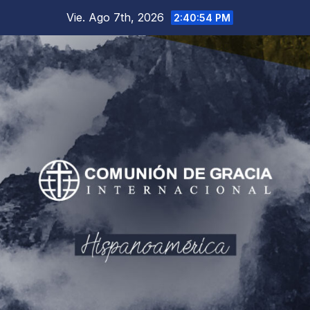
Saltar
Vie. Ago 7th, 2026
2:40:55 PM
al
contenido