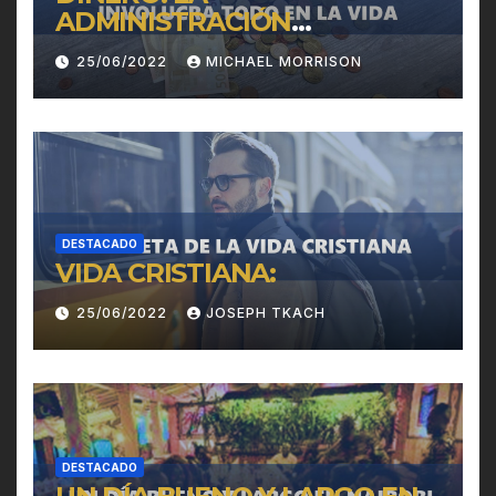
ADMINISTRACIÓN
INVOLUCRA TODO EN LA
25/06/2022
MICHAEL MORRISON
VIDA
DESTACADO
VIDA CRISTIANA:
25/06/2022
JOSEPH TKACH
DESTACADO