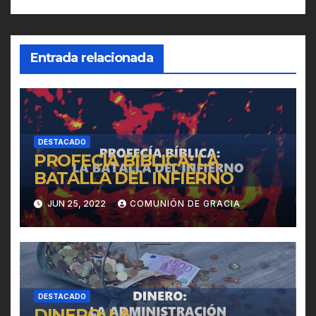
Entrada relacionada
DESTACADO
PROFECÍA BÍBLICA: LA
BATALLA DEL INFIERNO
JUN 25, 2022
COMUNIÓN DE GRACIA
DESTACADO
DINERO: LA