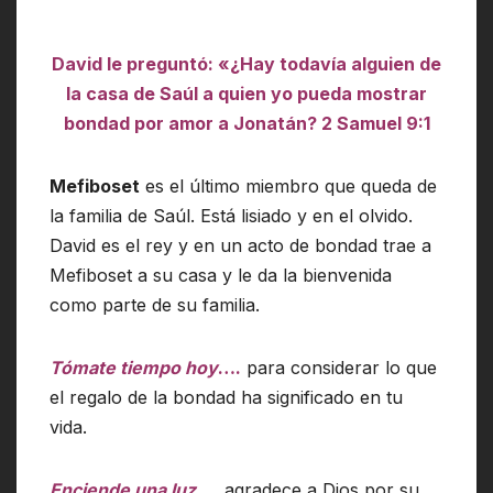
David le preguntó: «¿Hay todavía alguien de
la casa de Saúl a quien yo pueda mostrar
bondad por amor a Jonatán? 2 Samuel 9:1
Mefiboset
es el último miembro que queda de
la familia de Saúl. Está lisiado y en el olvido.
David es el rey y en un acto de bondad trae a
Mefiboset a su casa y le da la bienvenida
como parte de su familia.
Tómate tiempo hoy
….
para considerar lo que
el regalo de la bondad ha significado en tu
vida.
Enciende una luz
….
agradece a Dios por su