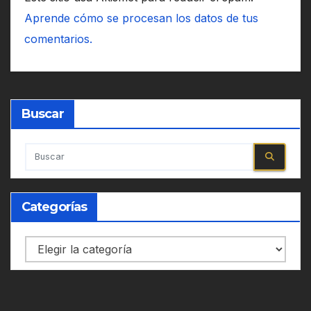
Aprende cómo se procesan los datos de tus
comentarios.
Buscar
Categorías
Categorías