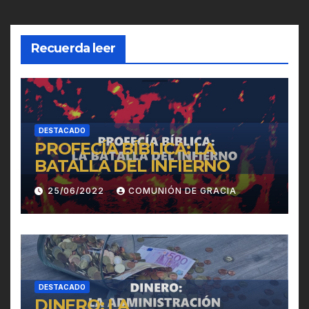
Recuerda leer
DESTACADO
PROFECÍA BÍBLICA: LA
BATALLA DEL INFIERNO
25/06/2022
COMUNIÓN DE GRACIA
DESTACADO
DINERO: LA