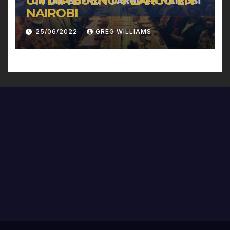
UN DÍA BUENO Y LARGO EN
NAIROBI
25/06/2022
GREG WILLIAMS