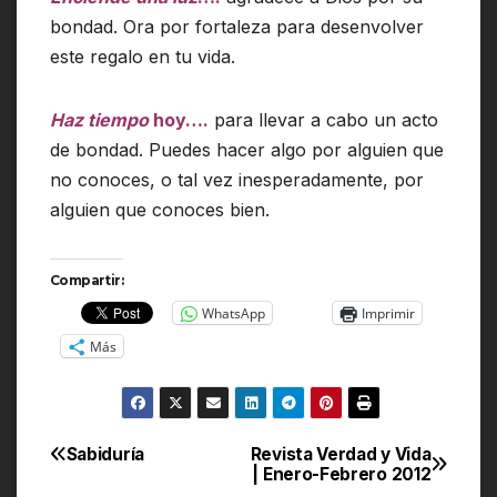
bondad. Ora por fortaleza para desenvolver
este regalo en tu vida.
Haz tiempo
hoy….
para llevar a cabo un acto
de bondad. Puedes hacer algo por alguien que
no conoces, o tal vez inesperadamente, por
alguien que conoces bien.
Compartir:
WhatsApp
Imprimir
Más
Sabiduría
Revista Verdad y Vida
Navegación
| Enero-Febrero 2012