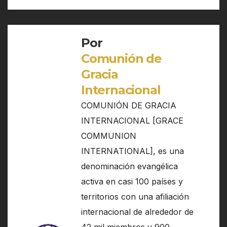
de
entradas
Por
Comunión de
Gracia
Internacional
COMUNIÓN DE GRACIA
INTERNACIONAL [GRACE
COMMUNION
INTERNATIONAL], es una
denominación evangélica
activa en casi 100 países y
territorios con una afiliación
internacional de alrededor de
42 mil miembros y 900