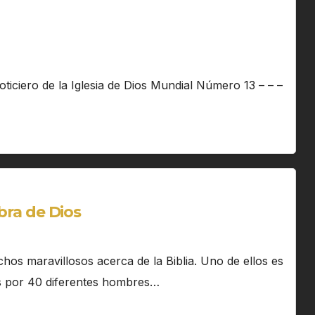
ticiero de la Iglesia de Dios Mundial Número 13 – – –
abra de Dios
s maravillosos acerca de la Biblia. Uno de ellos es
tos por 40 diferentes hombres…