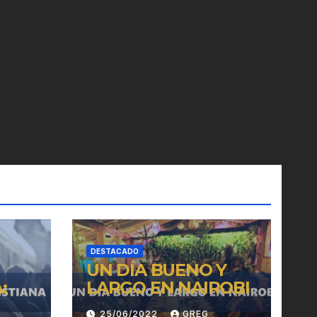
DESTACADO
UN DÍA BUENO Y
:
LARGO EN NAIROBI
H
25/06/2022
GREG