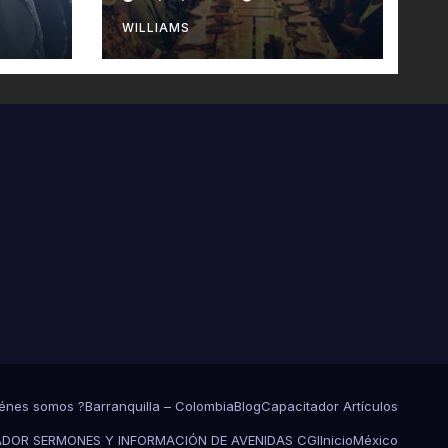
WILLIAMS
énes somos ?
Barranquilla – Colombia
Blog
Capacitador Artículos
DOR SERMONES Y INFORMACIÓN DE AVENIDAS CGI
Inicio
México