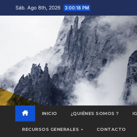
Saltar
Sáb. Ago 8th, 2026
3:00:18 PM
al
contenido
INICIO
¿QUIÉNES SOMOS ?
I
RECURSOS GENERALES
CONTACTO