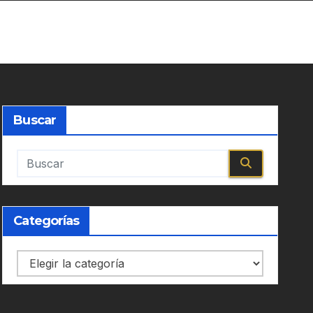
Buscar
Categorías
Categorías