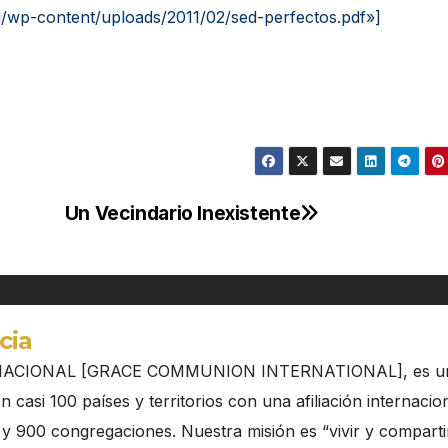
g/wp-content/uploads/2011/02/sed-perfectos.pdf»]
Un Vecindario Inexistente
cia
ACIONAL [GRACE COMMUNION INTERNATIONAL], es u
 casi 100 países y territorios con una afiliación internacio
y 900 congregaciones. Nuestra misión es “vivir y compartir