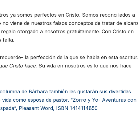
otros ya somos perfectos en Cristo. Somos reconciliados a
o no viene de nuestros falsos conceptos de tratar de alcanz
 regalo otorgado a nosotros gratuitamente. Con Cristo en
falta.
cuerde- la perfección de la que se habla en esta escritu
que Cristo hace.
Su vida en nosotros es lo que nos hace
a columna de Bárbara también les gustarán sus divertidas
e vida como esposa de pastor. “Zorro y Yo- Aventuras con
pada”, Pleasant Word, ISBN 1414114850