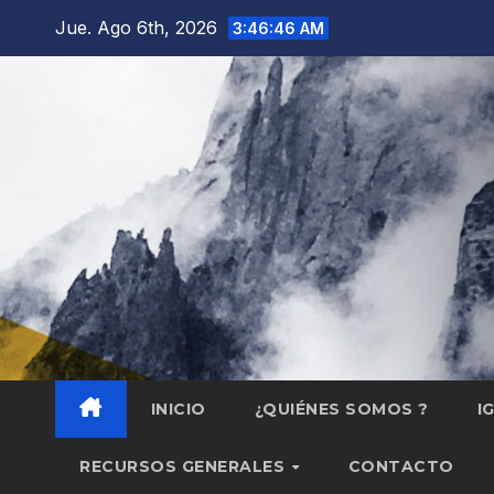
Saltar
Jue. Ago 6th, 2026
3:46:47 AM
al
contenido
INICIO
¿QUIÉNES SOMOS ?
I
RECURSOS GENERALES
CONTACTO