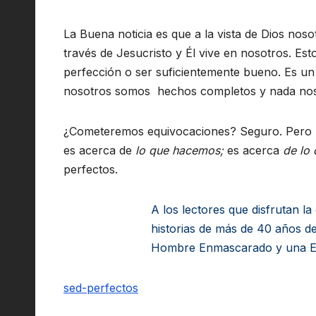
La Buena noticia es que a la vista de Dios nos
través de Jesucristo y Él vive en nosotros. Est
perfección o ser suficientemente bueno. Es un
nosotros somos hechos completos y nada nos 
¿Cometeremos equivocaciones? Seguro. Pero re
es acerca de
lo que hacemos;
es acerca
de lo 
perfectos.
A los lectores que disfrutan l
historias de más de 40 años d
Hombre Enmascarado y una Es
sed-perfectos