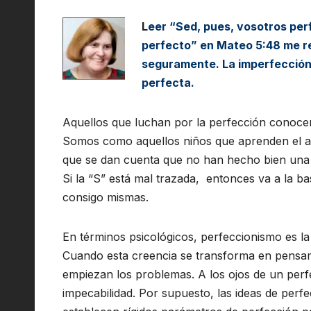
L
eer “Sed, pues, vosotros per
perfecto” en Mateo 5:48 me r
seguramente. La imperfección 
perfecta.
Aquellos que luchan por la perfección conoce
Somos como aquellos niños que aprenden el a
que se dan cuenta que no han hecho bien una l
Si la “S” está mal trazada, entonces va a la b
consigo mismas.
En términos psicológicos, perfeccionismo es l
Cuando esta creencia se transforma en pensam
empiezan los problemas. A los ojos de un perf
impecabilidad. Por supuesto, las ideas de perf