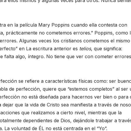
ara ellos mismos y algunas veces para otros. Nunca siente
ntra en la película Mary Poppins cuando ella contesta con
cta, prácticamente no cometemos errores.” Poppins, como 
errores. Algunas veces los cristianos cometemos el mismo
“perfecto” en La escritura anterior es
telios
, que significa:
e falta algo, íntegro. No tiene que ver con cometer errore
ección se refiere a características físicas como: ser buen
bla de perfección, quiere que “estemos completos” al ser
perfección no está diseñada para hacernos ver bien o para
jar que la vida de Cristo sea manifiesta a través de noso
 acciones que realizamos a cierto nivel, mientras que la
 totalmente dependientes de Dios, dejándole trabajar a travé
. La voluntad de ÉL no está centrada en el “Yo”.