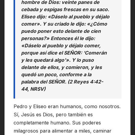
hombre de Dios: veinte panes de
cebada y espigas frescas en su saco.
Eliseo dijo: «Dáselo al pueblo y déjalo
comer». Y su criado le dijo: «¿Cómo
puedo poner esto delante de cien
personas?» Entonces él le dijo:
«Dáselo al pueblo y déjalo comer,
porque así dice el SEÑOR: ‘Comerán
y les quedará algo'». Y lo puso
delante de ellos, y comieron, y les
quedó un poco, conforme a la
palabra del SEÑOR. (2 Reyes 4:42-
44, NRSV)
Pedro y Eliseo eran humanos, como nosotros.
Sí, Jesús es Dios, pero también es
completamente humano. Sus poderes
milagrosos para alimentar a miles, caminar