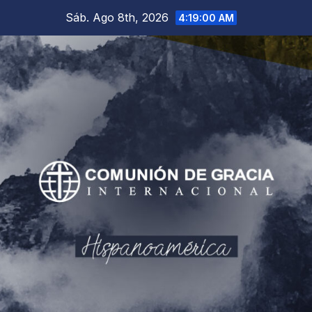
Saltar
Sáb. Ago 8th, 2026
4:19:02 AM
al
contenido