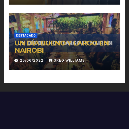
DESTACADO
UN DÍA BUENO Y LARGO EN
NAIROBI
25/06/2022
GREG WILLIAMS