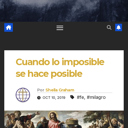
Cuando lo imposible
se hace posible
Por
Sheila Graham
#fe
,
#milagro
OCT 10, 2019