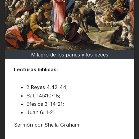
Milagro de los panes y los peces
Lecturas bíblicas:
2 Reyes 4:42-44;
Sal. 145:10-18;
Efesios 3: 14-21;
Juan 6: 1-21
Sermón por Sheila Graham