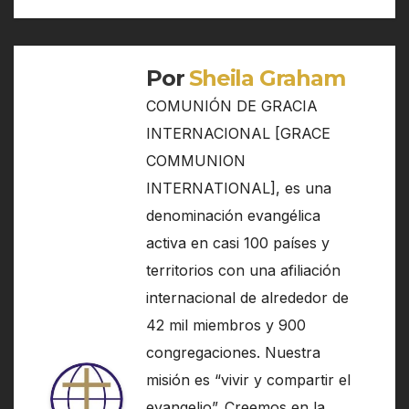
de
entradas
Por
Sheila Graham
COMUNIÓN DE GRACIA
INTERNACIONAL [GRACE
COMMUNION
INTERNATIONAL], es una
denominación evangélica
activa en casi 100 países y
territorios con una afiliación
internacional de alrededor de
42 mil miembros y 900
congregaciones. Nuestra
misión es “vivir y compartir el
evangelio”. Creemos en la