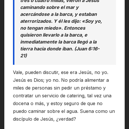
tres o cuatro millas, vieron a Jesús
caminando sobre el mar y
acercándose a la barca, y estaban
aterrorizados. Y él les dijo: «Soy yo,
no tengan miedo». Entonces
quisieron llevarlo a la barca, e
inmediatamente la barca llegó a la
tierra hacia donde iban. (Juan 6:16-
21)
Vale, pueden discutir, ese era Jesús, no yo.
Jesús es Dios; yo no. No podría alimentar a
miles de personas sin pedir un préstamo y
contratar un servicio de catering, tal vez una
docena o más, y estoy seguro de que no
puedo caminar sobre el agua. Suena como un
discípulo de Jesús, ¿verdad?