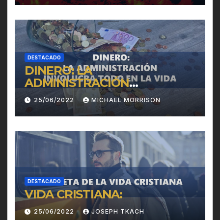
DESTACADO
DINERO: LA
ADMINISTRACIÓN
INVOLUCRA TODO EN LA
25/06/2022
MICHAEL MORRISON
VIDA
DESTACADO
VIDA CRISTIANA:
25/06/2022
JOSEPH TKACH