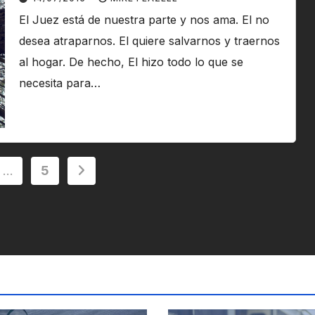
El Juez está de nuestra parte y nos ama. El no
desea atraparnos. El quiere salvarnos y traernos
al hogar. De hecho, El hizo todo lo que se
necesita para…
ción
…
5
s