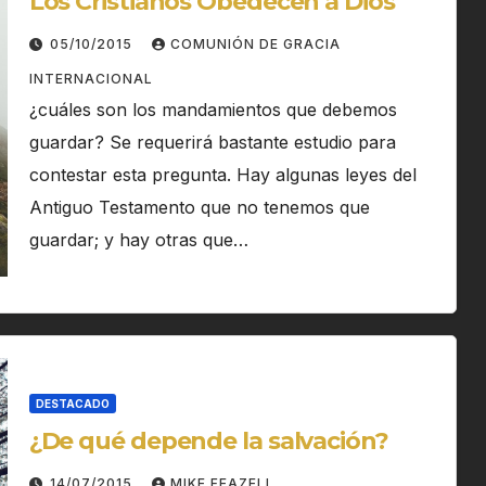
Los Cristianos Obedecen a Dios
05/10/2015
COMUNIÓN DE GRACIA
INTERNACIONAL
¿cuáles son los mandamientos que debemos
guardar? Se requerirá bastante estudio para
contestar esta pregunta. Hay algunas leyes del
Antiguo Testamento que no tenemos que
guardar; y hay otras que…
DESTACADO
¿De qué depende la salvación?
14/07/2015
MIKE FEAZELL