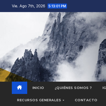
Saltar
Vie. Ago 7th, 2026
5:13:02 PM
al
contenido
INICIO
¿QUIÉNES SOMOS ?
I
RECURSOS GENERALES
CONTACTO