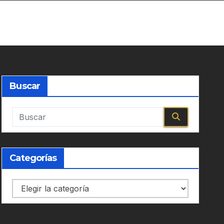
Buscar
Categorías
Categorías